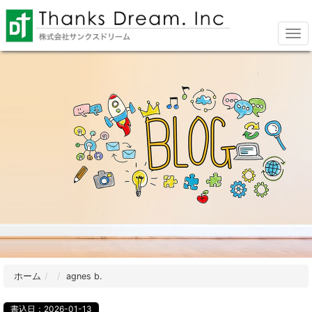
ホーム
agnes b.
書込日：2026-01-13